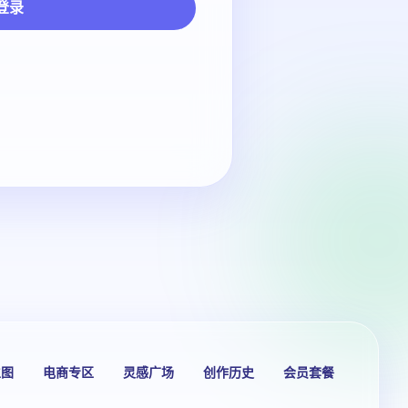
登录
生图
电商专区
灵感广场
创作历史
会员套餐