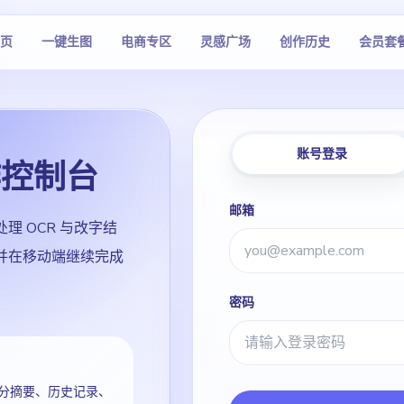
页
一键生图
电商专区
灵感广场
创作历史
会员套
账号登录
作控制台
邮箱
理 OCR 与改字结
并在移动端继续完成
密码
分摘要、历史记录、