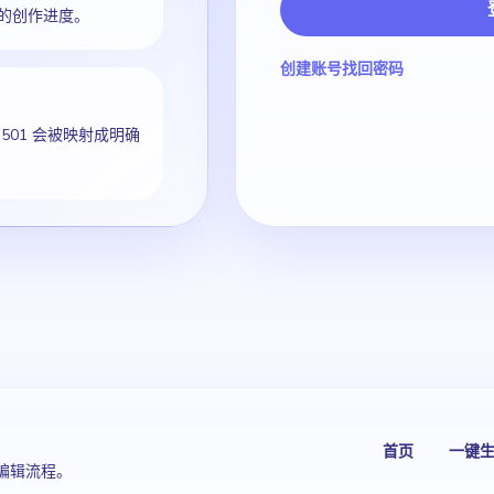
的创作进度。
创建账号
找回密码
 501 会被映射成明确
首页
一键
编辑流程。